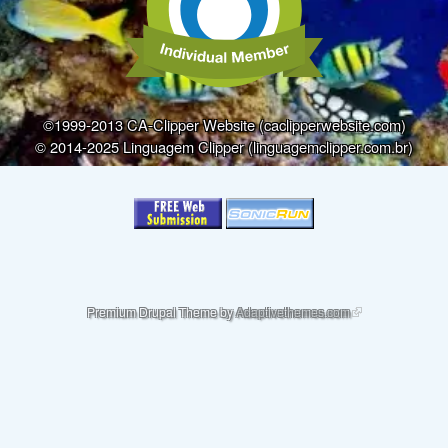
©1999-2013 CA-Clipper Website (caclipperwebsite.com)
© 2014-2025 Linguagem Clipper (linguagemclipper.com.br)
(link is external)
Premium Drupal Theme by
Adaptivethemes.com