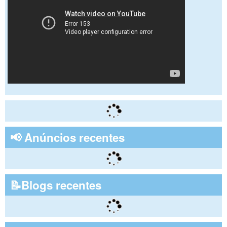
📢 Anúncios recentes
📝Blogs recentes