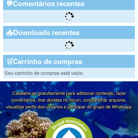
💬Comentários recentes
📥Downloads recentes
🛒Carrinho de compras
Seu carrinho de compras está vazio.
Cadastre-se gratuitamente para adicionar conteúdo, fazer
comentários, tirar dúvidas no fórum, compartilhar arquivos,
visualizar perfis dos usuários e participar do grupo de Whatsapp