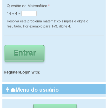
Questão de Matemática
*
14 + 4 =
Resolva este problema matemático simples e digite o
resultado. Por exemplo para 1+3, digite 4.
Register/Login with:
👨‍💼Menu do usuário
Buscar