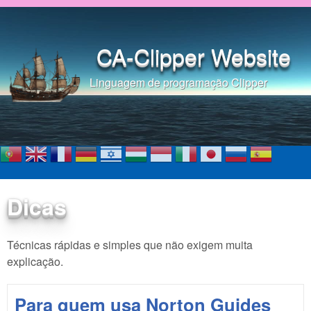
Pular para o conteúdo
principal
CA-Clipper Website
Linguagem de programação Clipper
Dicas
Técnicas rápidas e simples que não exigem muita
explicação.
Para quem usa Norton Guides