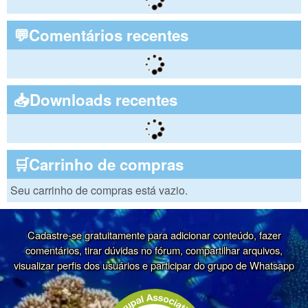
💬Comentários recentes
📥Downloads recentes
🛒Carrinho de compras
Seu carrinho de compras está vazio.
Cadastre-se gratuitamente para adicionar conteúdo, fazer
comentários, tirar dúvidas no fórum, compartilhar arquivos,
visualizar perfis dos usuários e participar do grupo de Whatsapp