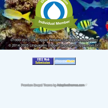
©1999-2013 CA-Clipper Website (caclipperwebsite.com)
© 2014-2025 Linguagem Clipper (linguagemclipper.com.br)
(link is external)
Premium Drupal Theme by
Adaptivethemes.com