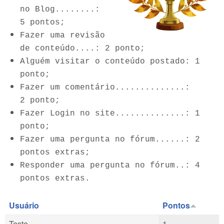
no Blog........:
5 pontos;
Fazer uma revisão
de conteúdo....: 2 ponto;
Alguém visitar o conteúdo postado: 1
ponto;
Fazer um comentário..............:
2 ponto;
Fazer Login no site..............: 1
ponto;
Fazer uma pergunta no fórum......: 2
pontos extras;
Responder uma pergunta no fórum..: 4
pontos extras.
Usuário
Pontos
Teste
1