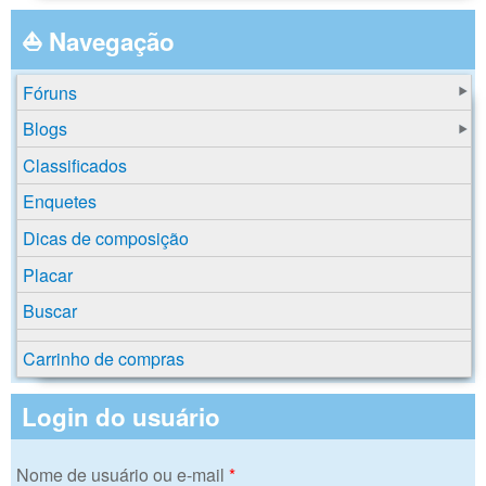
⛵ Navegação
Fóruns
Blogs
Classificados
Enquetes
Dicas de composição
Placar
Buscar
Carrinho de compras
Login do usuário
Nome de usuário ou e-mail
*