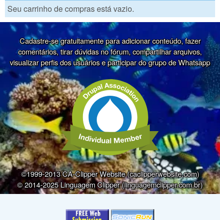
Seu carrinho de compras está vazio.
Cadastre-se gratuitamente para adicionar conteúdo, fazer
comentários, tirar dúvidas no fórum, compartilhar arquivos,
visualizar perfis dos usuários e participar do grupo de Whatsapp
©1999-2013 CA-Clipper Website (caclipperwebsite.com)
© 2014-2025 Linguagem Clipper (linguagemclipper.com.br)