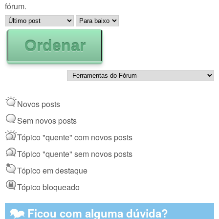
fórum.
Order by
Ordenar
Novos posts
Sem novos posts
Tópico "quente" com novos posts
Tópico "quente" sem novos posts
Tópico em destaque
Tópico bloqueado
🗫 Ficou com alguma dúvida?