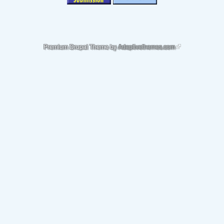
(link is external)
Premium Drupal Theme by
Adaptivethemes.com