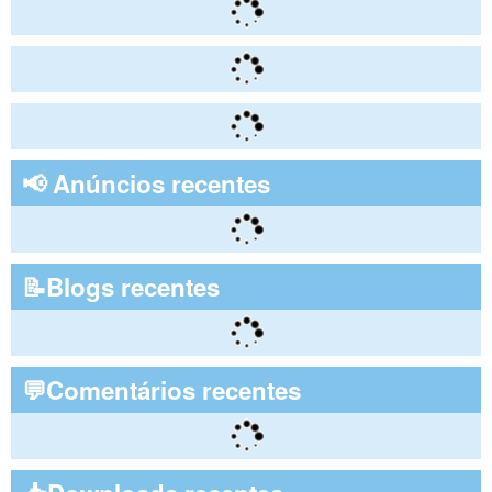
📢 Anúncios recentes
📝Blogs recentes
💬Comentários recentes