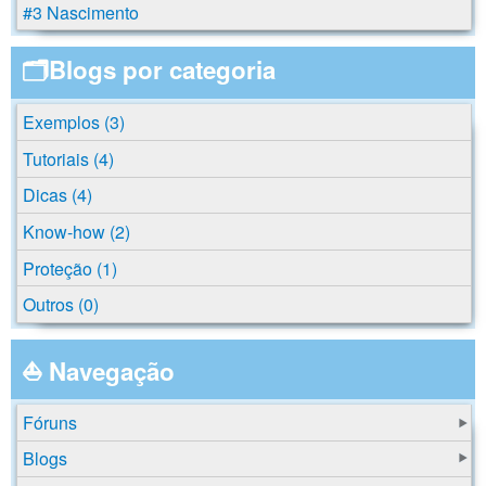
#3 Nascimento
🗂️Blogs por categoria
Exemplos (3)
Tutoriais (4)
Dicas (4)
Know-how (2)
Proteção (1)
Outros (0)
⛵ Navegação
Fóruns
Blogs