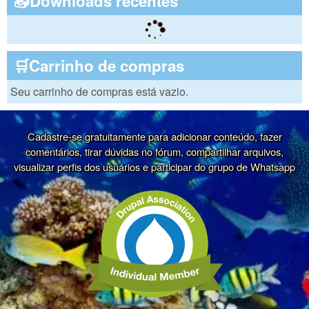
📥Downloads recentes
🛒Carrinho de compras
Seu carrinho de compras está vazio.
Cadastre-se gratuitamente para adicionar conteúdo, fazer
comentários, tirar dúvidas no fórum, compartilhar arquivos,
visualizar perfis dos usuários e participar do grupo de Whatsapp