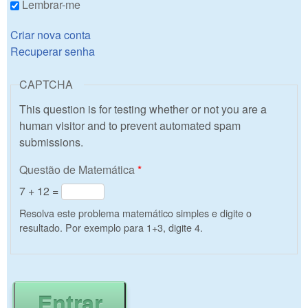
Lembrar-me
Criar nova conta
Recuperar senha
CAPTCHA
This question is for testing whether or not you are a
human visitor and to prevent automated spam
submissions.
Questão de Matemática
*
7 + 12 =
Resolva este problema matemático simples e digite o
resultado. Por exemplo para 1+3, digite 4.