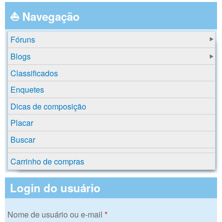
⛵ Navegação
Fóruns
Blogs
Classificados
Enquetes
Dicas de composição
Placar
Buscar
Carrinho de compras
Login do usuário
Nome de usuário ou e-mail
*