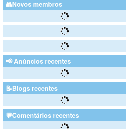
👥Novos membros
📢 Anúncios recentes
📝Blogs recentes
💬Comentários recentes