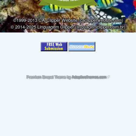
©1999-2013 CA-Clipper Website (caclipperwebsite.com)
© 2014-2025 Linguagem Clipper (linguagemclipper.com.br)
(link is external)
Premium Drupal Theme by
Adaptivethemes.com