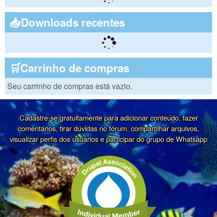
📥Downloads recentes
🛒Carrinho de compras
Seu carrinho de compras está vazio.
Cadastre-se gratuitamente para adicionar conteúdo, fazer
comentários, tirar dúvidas no fórum, compartilhar arquivos,
visualizar perfis dos usuários e participar do grupo de Whatsapp