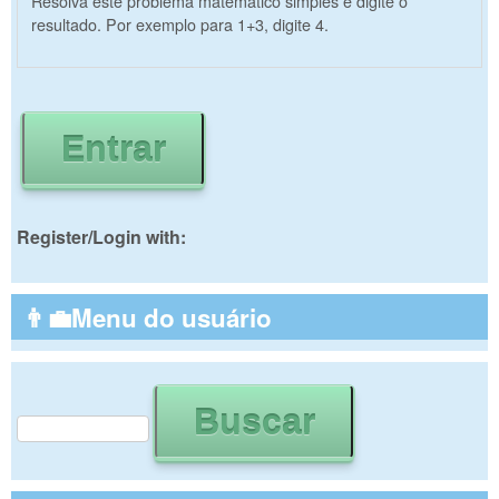
Resolva este problema matemático simples e digite o
resultado. Por exemplo para 1+3, digite 4.
Register/Login with:
👨‍💼Menu do usuário
Buscar
Formulário de busca