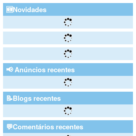
🆕Novidades
📢 Anúncios recentes
📝Blogs recentes
💬Comentários recentes