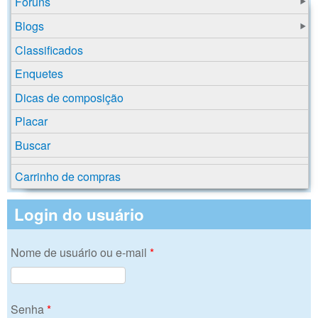
Fóruns
Blogs
Classificados
Enquetes
Dicas de composição
Placar
Buscar
Carrinho de compras
Login do usuário
Nome de usuário ou e-mail
*
Senha
*