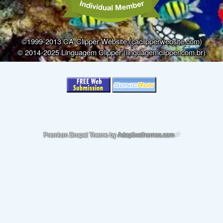
©1999-2013 CA-Clipper Website (caclipperwebsite.com)
© 2014-2025 Linguagem Clipper (linguagemclipper.com.br)
(link is external)
Premium Drupal Theme by
Adaptivethemes.com