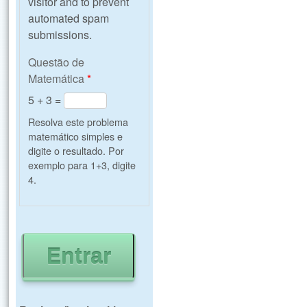
visitor and to prevent
automated spam
submissions.
Questão de
Matemática
*
5 + 3 =
Resolva este problema
matemático simples e
digite o resultado. Por
exemplo para 1+3, digite
4.