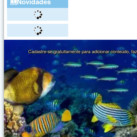
🆕Novidades
Cadastre-se gratuitamente para adicionar conteúdo, faze