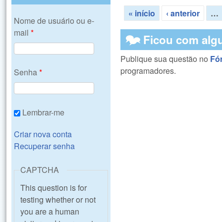
« início
‹ anterior
…
Nome de usuário ou e-
Páginas
mail
*
🗫 Ficou com alg
Publique sua questão no
Fó
programadores.
Senha
*
Lembrar-me
Criar nova conta
Recuperar senha
CAPTCHA
This question is for
testing whether or not
you are a human