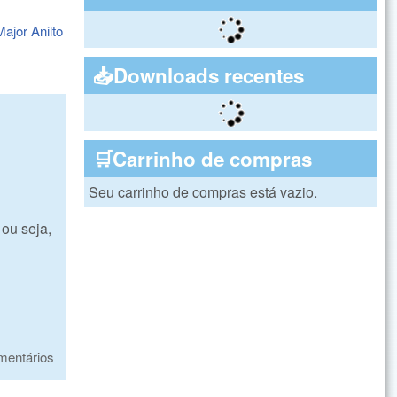
ajor Anilto
📥Downloads recentes
🛒Carrinho de compras
Seu carrinho de compras está vazio.
ou seja,
mentários