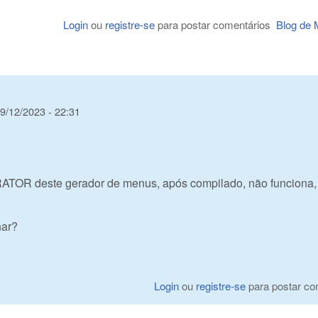
Login
ou
registre-se
para postar comentários
Blog de M
19/12/2023 - 22:31
 deste gerador de menus, após compilado, não funciona, 
nar?
Login
ou
registre-se
para postar co