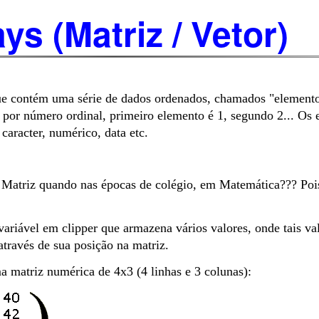
ys (Matriz / Vetor)
ue contém uma série de dados ordenados, chamados "element
 por número ordinal, primeiro elemento é 1, segundo 2... Os
caracter, numérico, data etc.
 Matriz quando nas épocas de colégio, em Matemática??? Pois
ariável em clipper que armazena vários valores, onde tais va
través de sua posição na matriz.
matriz numérica de 4x3 (4 linhas e 3 colunas):