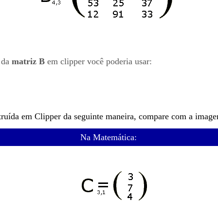
da
matriz B
em clipper você poderia usar:
truída em Clipper da seguinte maneira, compare com a imag
Na Matemática: