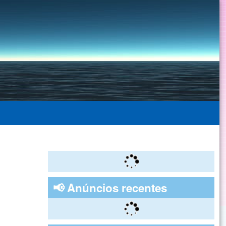
📢 Anúncios recentes