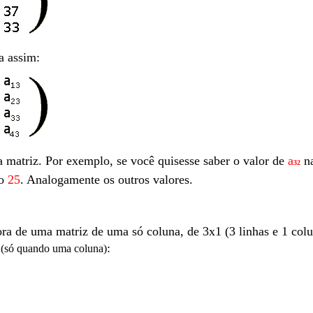
a assim:
 matriz. Por exemplo, se você quisesse saber o valor de
a
n
32
ro
25
. Analogamente os outros valores.
a de uma matriz de uma só coluna, de 3x1 (3 linhas e 1 colu
:
(só quando uma coluna)