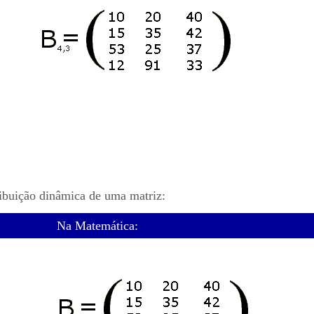
ribuição dinâmica de uma matriz:
Na Matemática: