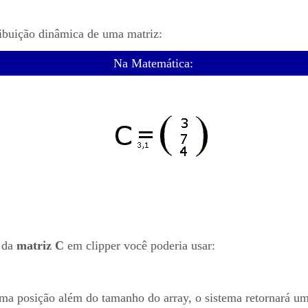
ribuição dinâmica de uma matriz:
Na Matemática:
da
matriz C
em clipper você poderia usar:
ma posição além do tamanho do array, o sistema retornará um