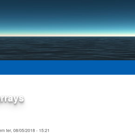
Pular para o conteúdo
principal
rrays
em
ter, 08/05/2018 - 15:21