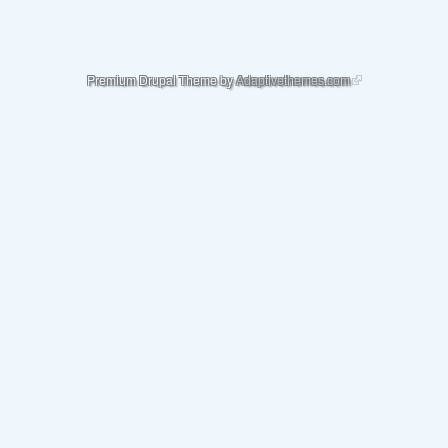
(link is external)
Premium Drupal Theme by
Adaptivethemes.com