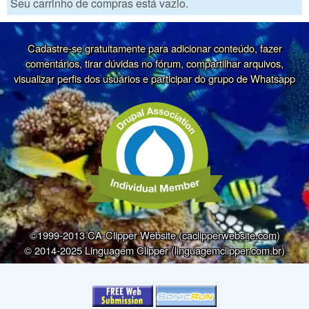
Seu carrinho de compras está vazio.
Cadastre-se gratuitamente para adicionar conteúdo, fazer
comentários, tirar dúvidas no fórum, compartilhar arquivos,
visualizar perfis dos usuários e participar do grupo de Whatsapp
©1999-2013 CA-Clipper Website (caclipperwebsite.com)
© 2014-2025 Linguagem Clipper (linguagemclipper.com.br)