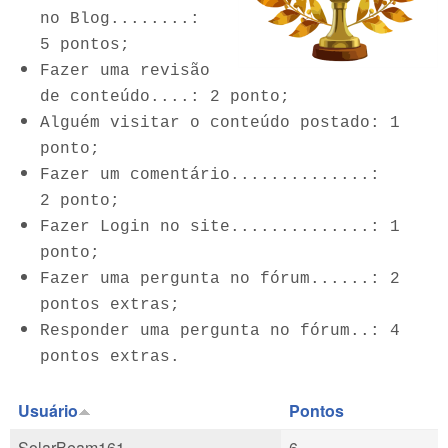
no Blog........:
5 pontos;
Fazer uma revisão
de conteúdo....: 2 ponto;
Alguém visitar o conteúdo postado: 1
ponto;
Fazer um comentário..............:
2 ponto;
Fazer Login no site..............: 1
ponto;
Fazer uma pergunta no fórum......: 2
pontos extras;
Responder uma pergunta no fórum..: 4
pontos extras.
Usuário
Pontos
SolarBeam161
6