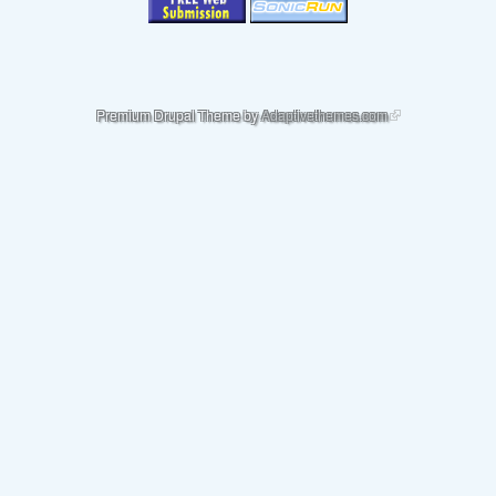
(link is external)
Premium Drupal Theme by
Adaptivethemes.com