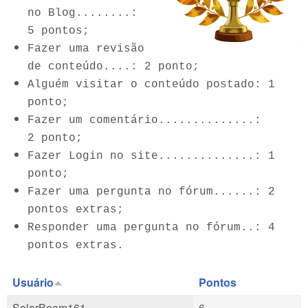
no Blog........:
5 pontos;
Fazer uma revisão
de conteúdo....: 2 ponto;
Alguém visitar o conteúdo postado: 1
ponto;
Fazer um comentário..............:
2 ponto;
Fazer Login no site..............: 1
ponto;
Fazer uma pergunta no fórum......: 2
pontos extras;
Responder uma pergunta no fórum..: 4
pontos extras.
Usuário
Pontos
SolarBeam161
6