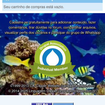
Seu carrinho de compras está vazio.
Cadastre-se gratuitamente para adicionar conteúdo, fazer
comentários, tirar dúvidas no fórum, compartilhar arquivos,
visualizar perfis dos usuários e participar do grupo de Whatsapp
©1999-2013 CA-Clipper Website (caclipperwebsite.com)
© 2014-2025 Linguagem Clipper (linguagemclipper.com.br)