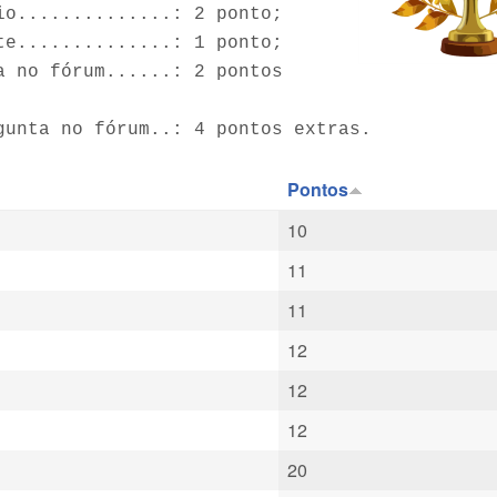
io..............: 2 ponto;
te..............: 1 ponto;
a no fórum......: 2 pontos
gunta no fórum..: 4 pontos extras.
Pontos
10
11
11
12
12
12
20