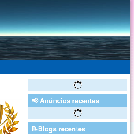
📢 Anúncios recentes
📝Blogs recentes