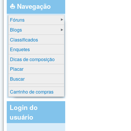
⛵ Navegação
Fóruns
Blogs
Classificados
Enquetes
Dicas de composição
Placar
Buscar
Carrinho de compras
Login do
usuário