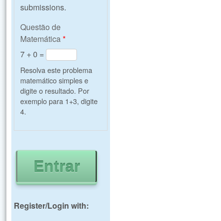
submissions.
Questão de
Matemática
*
7 + 0 =
Resolva este problema
matemático simples e
digite o resultado. Por
exemplo para 1+3, digite
4.
Register/Login with: