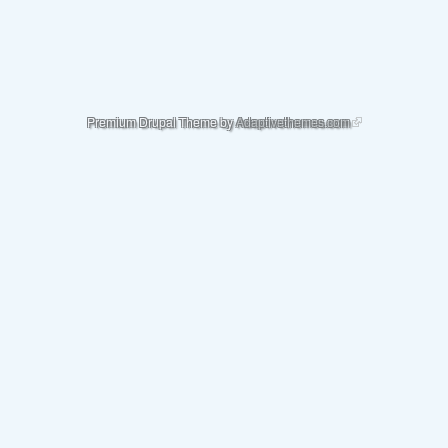
(link is external)
Premium Drupal Theme by
Adaptivethemes.com