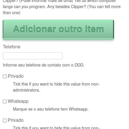
Clipper? (Pode informar mais de uma) Tell us which computer
langs can you program. Any besides Clipper? (You can tell more
than one)
Telefone
Informe seu telefone de contato com o DDD.
Privado
Tick this if you want to hide this value from non-
administrators.
Whatsapp
Marque se o seu telefone tem Whatsapp.
Privado
Tick this if you want to hide this value from non-