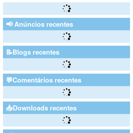
📢 Anúncios recentes
📝Blogs recentes
💬Comentários recentes
📥Downloads recentes