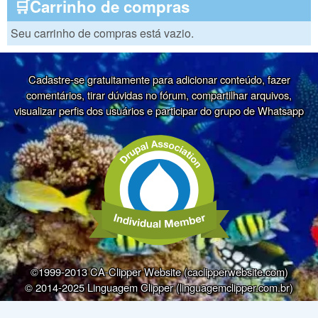
🛒Carrinho de compras
Seu carrinho de compras está vazio.
Cadastre-se gratuitamente para adicionar conteúdo, fazer
comentários, tirar dúvidas no fórum, compartilhar arquivos,
visualizar perfis dos usuários e participar do grupo de Whatsapp
©1999-2013 CA-Clipper Website (caclipperwebsite.com)
© 2014-2025 Linguagem Clipper (linguagemclipper.com.br)