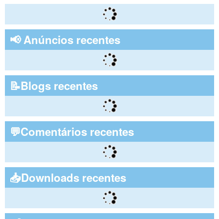
📢 Anúncios recentes
📝Blogs recentes
💬Comentários recentes
📥Downloads recentes