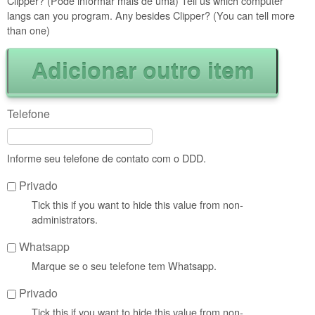
Clipper? (Pode informar mais de uma) Tell us which computer
langs can you program. Any besides Clipper? (You can tell more
than one)
Telefone
Informe seu telefone de contato com o DDD.
Privado
Tick this if you want to hide this value from non-
administrators.
Whatsapp
Marque se o seu telefone tem Whatsapp.
Privado
Tick this if you want to hide this value from non-