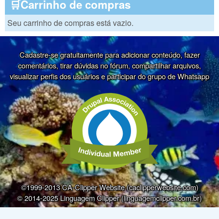
🛒Carrinho de compras
Seu carrinho de compras está vazio.
Cadastre-se gratuitamente para adicionar conteúdo, fazer
comentários, tirar dúvidas no fórum, compartilhar arquivos,
visualizar perfis dos usuários e participar do grupo de Whatsapp
©1999-2013 CA-Clipper Website (caclipperwebsite.com)
© 2014-2025 Linguagem Clipper (linguagemclipper.com.br)