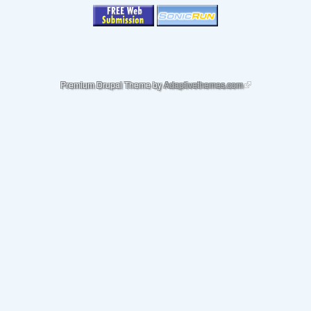
(link is external)
Premium Drupal Theme by
Adaptivethemes.com