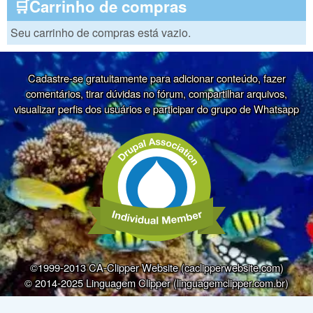
🛒Carrinho de compras
Seu carrinho de compras está vazio.
Cadastre-se gratuitamente para adicionar conteúdo, fazer
comentários, tirar dúvidas no fórum, compartilhar arquivos,
visualizar perfis dos usuários e participar do grupo de Whatsapp
©1999-2013 CA-Clipper Website (caclipperwebsite.com)
© 2014-2025 Linguagem Clipper (linguagemclipper.com.br)