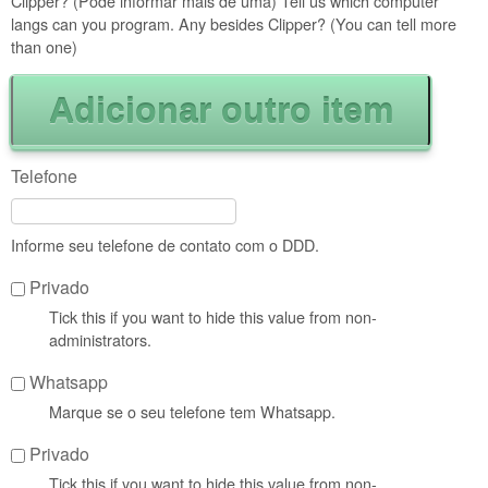
Clipper? (Pode informar mais de uma) Tell us which computer
langs can you program. Any besides Clipper? (You can tell more
than one)
Telefone
Informe seu telefone de contato com o DDD.
Privado
Tick this if you want to hide this value from non-
administrators.
Whatsapp
Marque se o seu telefone tem Whatsapp.
Privado
Tick this if you want to hide this value from non-