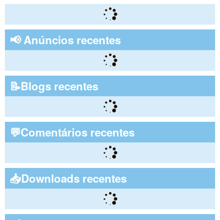
📢 Anúncios recentes
📝Blogs recentes
💬Comentários recentes
📥Downloads recentes