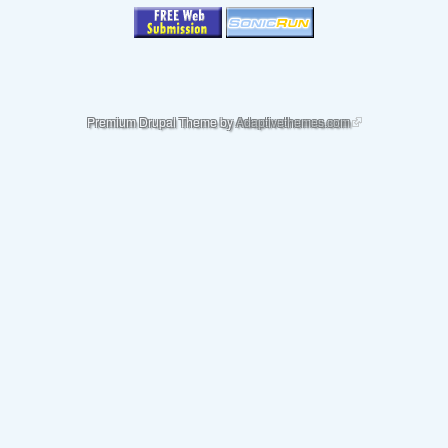
(link is external)
Premium Drupal Theme by
Adaptivethemes.com