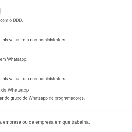
o com o DDD.
de this value from non-administrators.
 tem Whatsapp.
de this value from non-administrators.
po de Whatsapp
ipar do grupo de Whatsapp de programadores.
ua empresa ou da empresa em que trabalha.