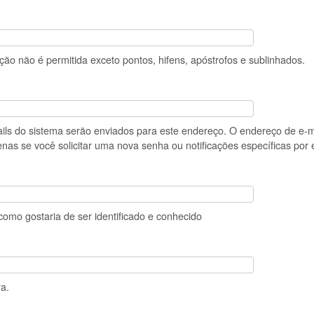
ão não é permitida exceto pontos, hifens, apóstrofos e sublinhados.
ails do sistema serão enviados para este endereço. O endereço de e-m
nas se você solicitar uma nova senha ou notificações específicas por 
omo gostaria de ser identificado e conhecido
a.