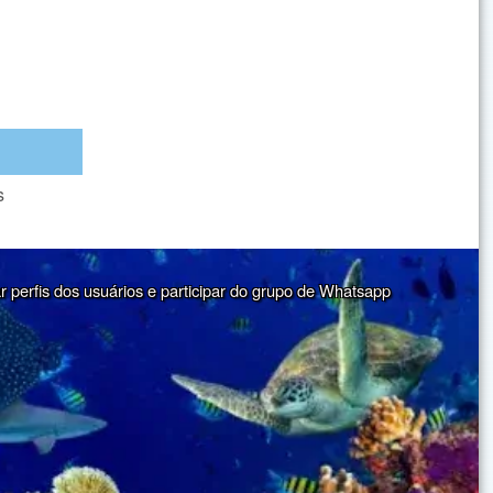
s
ar perfis dos usuários e participar do grupo de Whatsapp