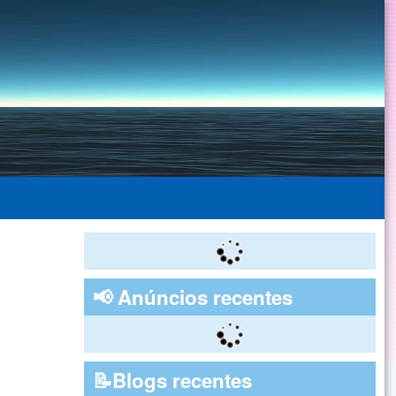
📢 Anúncios recentes
📝Blogs recentes