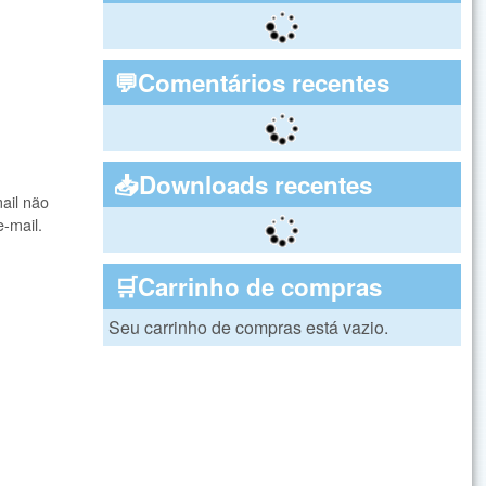
💬Comentários recentes
📥Downloads recentes
ail não
e-mail.
🛒Carrinho de compras
Seu carrinho de compras está vazio.