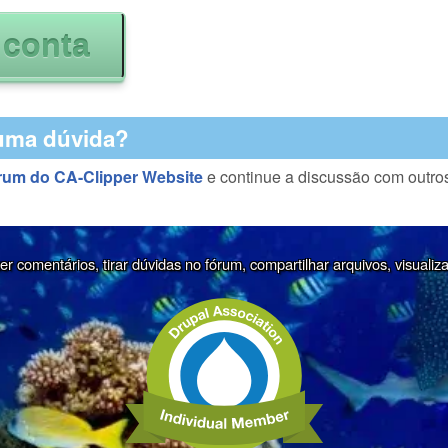
uma dúvida?
rum do CA-Clipper Website
e continue a discussão com outro
r comentários, tirar dúvidas no fórum, compartilhar arquivos, visualiz