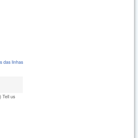
s das linhas
 Tell us