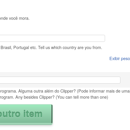
 onde você mora.
rasil, Portugal etc. Tell us which country are you from.
Exibir peso
programa. Alguma outra além do Clipper? (Pode informar mais de uma)
rogram. Any besides Clipper? (You can tell more than one)