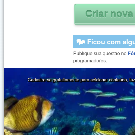
🗫 Ficou com alg
Publique sua questão no
Fó
programadores.
Cadastre-se gratuitamente para adicionar conteúdo, faze