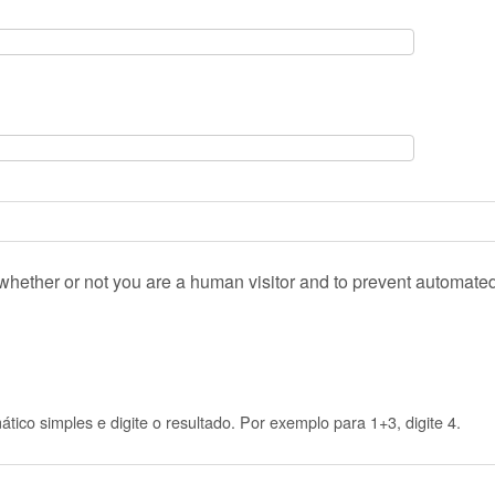
g whether or not you are a human visitor and to prevent automat
ico simples e digite o resultado. Por exemplo para 1+3, digite 4.