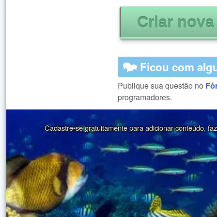
🗫 Ficou com alg
Publique sua questão no
Fó
programadores.
Cadastre-se gratuitamente para adicionar conteúdo, faze