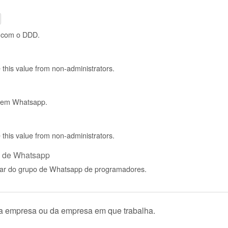
o com o DDD.
de this value from non-administrators.
 tem Whatsapp.
de this value from non-administrators.
po de Whatsapp
ipar do grupo de Whatsapp de programadores.
ua empresa ou da empresa em que trabalha.