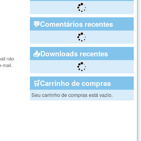
💬Comentários recentes
📥Downloads recentes
ail não
e-mail.
🛒Carrinho de compras
Seu carrinho de compras está vazio.