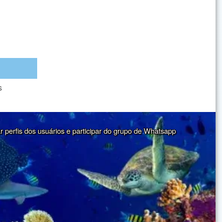
s
ar perfis dos usuários e participar do grupo de Whatsapp