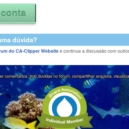
uma dúvida?
rum do CA-Clipper Website
e continue a discussão com outro
r comentários, tirar dúvidas no fórum, compartilhar arquivos, visualiz