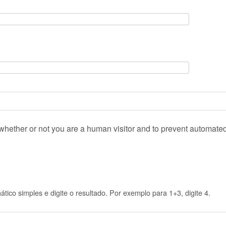
g whether or not you are a human visitor and to prevent automat
ico simples e digite o resultado. Por exemplo para 1+3, digite 4.