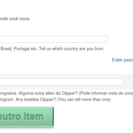
 onde você mora.
rasil, Portugal etc. Tell us which country are you from.
Exibir peso
programa. Alguma outra além do Clipper? (Pode informar mais de uma)
rogram. Any besides Clipper? (You can tell more than one)