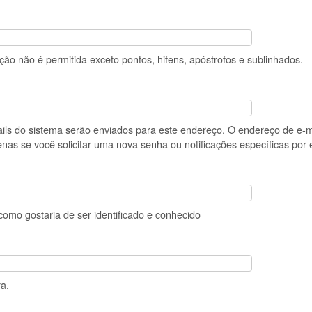
ão não é permitida exceto pontos, hifens, apóstrofos e sublinhados.
ails do sistema serão enviados para este endereço. O endereço de e-m
nas se você solicitar uma nova senha ou notificações específicas por 
omo gostaria de ser identificado e conhecido
a.