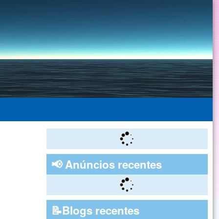
📢 Anúncios recentes
📝Blogs recentes