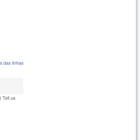
s das linhas
 Tell us