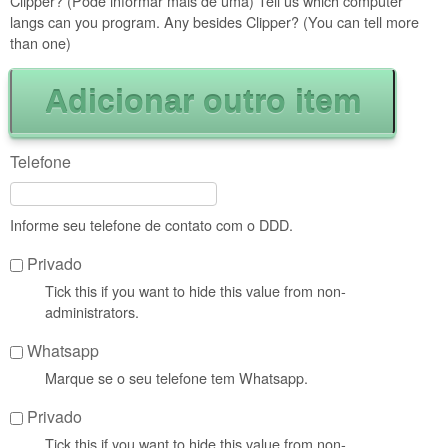
Clipper? (Pode informar mais de uma) Tell us which computer
langs can you program. Any besides Clipper? (You can tell more
than one)
Telefone
Informe seu telefone de contato com o DDD.
Privado
Tick this if you want to hide this value from non-
administrators.
Whatsapp
Marque se o seu telefone tem Whatsapp.
Privado
Tick this if you want to hide this value from non-