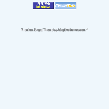
(link is external)
Premium Drupal Theme by
Adaptivethemes.com