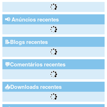
📢 Anúncios recentes
📝Blogs recentes
💬Comentários recentes
📥Downloads recentes