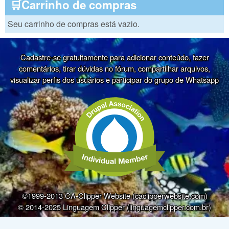
🛒Carrinho de compras
Seu carrinho de compras está vazio.
Cadastre-se gratuitamente para adicionar conteúdo, fazer
comentários, tirar dúvidas no fórum, compartilhar arquivos,
visualizar perfis dos usuários e participar do grupo de Whatsapp
©1999-2013 CA-Clipper Website (caclipperwebsite.com)
© 2014-2025 Linguagem Clipper (linguagemclipper.com.br)