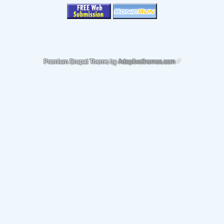
(link is external)
Premium Drupal Theme by
Adaptivethemes.com