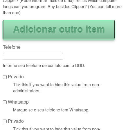
Clipper? (Pode informar mais de uma) Tell us which computer
langs can you program. Any besides Clipper? (You can tell more
than one)
Telefone
Informe seu telefone de contato com o DDD.
Privado
Tick this if you want to hide this value from non-
administrators.
Whatsapp
Marque se o seu telefone tem Whatsapp.
Privado
Tick this if you want to hide this value from non-