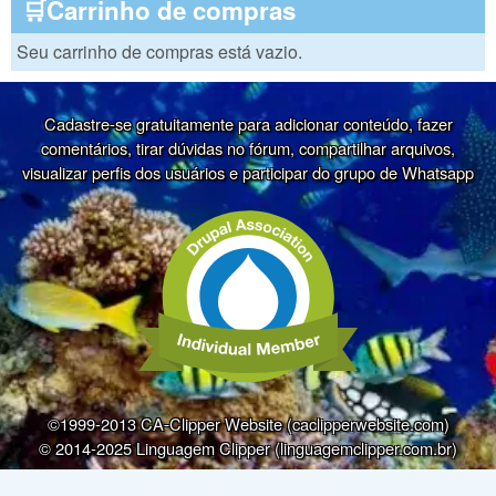
🛒Carrinho de compras
Seu carrinho de compras está vazio.
Cadastre-se gratuitamente para adicionar conteúdo, fazer
comentários, tirar dúvidas no fórum, compartilhar arquivos,
visualizar perfis dos usuários e participar do grupo de Whatsapp
©1999-2013 CA-Clipper Website (caclipperwebsite.com)
© 2014-2025 Linguagem Clipper (linguagemclipper.com.br)