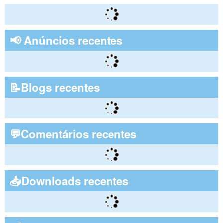
📢 Anúncios recentes
📝Blogs recentes
💬Comentários recentes
📥Downloads recentes