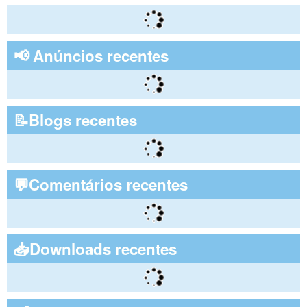
📢 Anúncios recentes
📝Blogs recentes
💬Comentários recentes
📥Downloads recentes