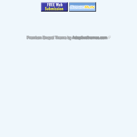
(link is external)
Premium Drupal Theme by
Adaptivethemes.com