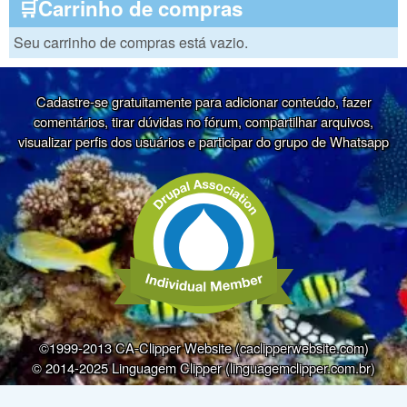
🛒Carrinho de compras
Seu carrinho de compras está vazio.
Cadastre-se gratuitamente para adicionar conteúdo, fazer
comentários, tirar dúvidas no fórum, compartilhar arquivos,
visualizar perfis dos usuários e participar do grupo de Whatsapp
©1999-2013 CA-Clipper Website (caclipperwebsite.com)
© 2014-2025 Linguagem Clipper (linguagemclipper.com.br)