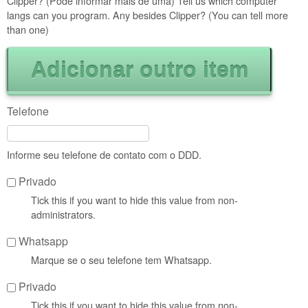
Clipper? (Pode informar mais de uma) Tell us which computer
langs can you program. Any besides Clipper? (You can tell more
than one)
Telefone
Informe seu telefone de contato com o DDD.
Privado
Tick this if you want to hide this value from non-
administrators.
Whatsapp
Marque se o seu telefone tem Whatsapp.
Privado
Tick this if you want to hide this value from non-