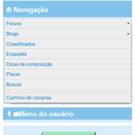
⛵ Navegação
Fóruns
Blogs
Classificados
Enquetes
Dicas de composição
Placar
Buscar
Carrinho de compras
👨‍💼Menu do usuário
Buscar