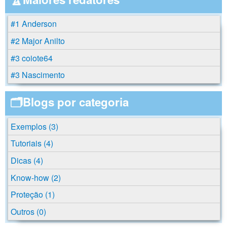
#1 Anderson
#2 Major Anilto
#3 coiote64
#3 Nascimento
🗂️Blogs por categoria
Exemplos (3)
Tutoriais (4)
Dicas (4)
Know-how (2)
Proteção (1)
Outros (0)