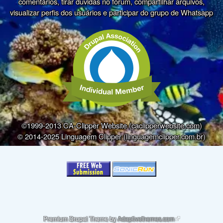
comentários, tirar dúvidas no fórum, compartilhar arquivos,
visualizar perfis dos usuários e participar do grupo de Whatsapp
©1999-2013 CA-Clipper Website (caclipperwebsite.com)
© 2014-2025 Linguagem Clipper (linguagemclipper.com.br)
(link is external)
Premium Drupal Theme by
Adaptivethemes.com