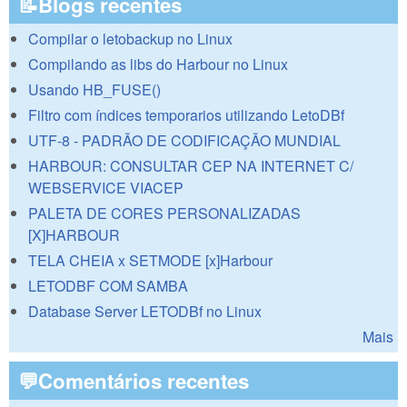
📝Blogs recentes
Compilar o letobackup no Linux
Compilando as libs do Harbour no Linux
Usando HB_FUSE()
Filtro com índices temporarios utilizando LetoDBf
UTF-8 - PADRÃO DE CODIFICAÇÃO MUNDIAL
HARBOUR: CONSULTAR CEP NA INTERNET C/
WEBSERVICE VIACEP
PALETA DE CORES PERSONALIZADAS
[X]HARBOUR
TELA CHEIA x SETMODE [x]Harbour
LETODBF COM SAMBA
Database Server LETODBf no Linux
Mais
💬Comentários recentes