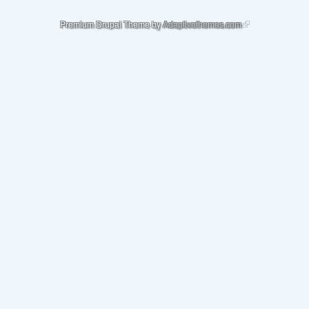
(link is external)
Premium Drupal Theme by
Adaptivethemes.com