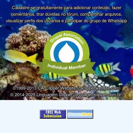
Cadastre-se gratuitamente para adicionar conteúdo, fazer
comentários, tirar dúvidas no fórum, compartilhar arquivos,
visualizar perfis dos usuários e participar do grupo de Whatsapp
©1999-2013 CA-Clipper Website (caclipperwebsite.com)
© 2014-2025 Linguagem Clipper (linguagemclipper.com.br)