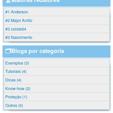
#1 Anderson
#2 Major Anilto
#3 coiote64
#3 Nascimento
🗂️Blogs por categoria
Exemplos (3)
Tutoriais (4)
Dicas (4)
Know-how (2)
Proteção (1)
Outros (0)