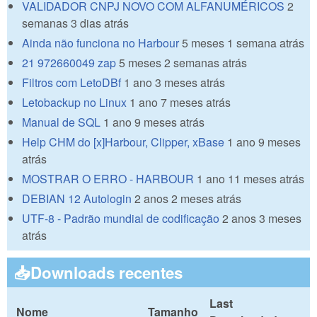
VALIDADOR CNPJ NOVO COM ALFANUMÉRICOS
2
semanas 3 dias atrás
Ainda não funciona no Harbour
5 meses 1 semana atrás
21 972660049 zap
5 meses 2 semanas atrás
Filtros com LetoDBf
1 ano 3 meses atrás
Letobackup no Linux
1 ano 7 meses atrás
Manual de SQL
1 ano 9 meses atrás
Help CHM do [x]Harbour, Clipper, xBase
1 ano 9 meses
atrás
MOSTRAR O ERRO - HARBOUR
1 ano 11 meses atrás
DEBIAN 12 Autologin
2 anos 2 meses atrás
UTF-8 - Padrão mundial de codificação
2 anos 3 meses
atrás
📥Downloads recentes
Last
Nome
Tamanho