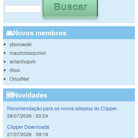
Formulário de busca
👥Novos membros
yborowski
mauriciosojunior
wilsinhopvh
rflosi
OriusNet
🆕Novidades
Recomendação para os novos adeptos do Clipper.
28/07/2026 - 20:24
Clipper Downloads
27/07/2026 - 09:19