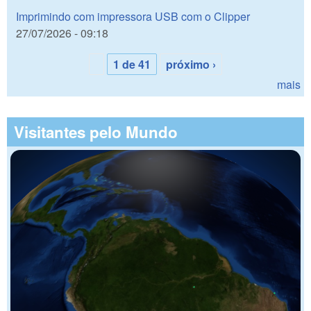
Imprimindo com impressora USB com o Clipper
27/07/2026 - 09:18
1 de 41
próximo ›
mais
Visitantes pelo Mundo