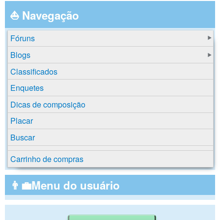
⛵ Navegação
Fóruns
Blogs
Classificados
Enquetes
Dicas de composição
Placar
Buscar
Carrinho de compras
👨‍💼Menu do usuário
Buscar