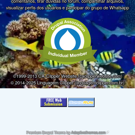
comentários, tirar dúvidas no fórum, compartilhar arquivos,
visualizar perfis dos usuários e participar do grupo de Whatsapp
©1999-2013 CA-Clipper Website (caclipperwebsite.com)
© 2014-2025 Linguagem Clipper (linguagemclipper.com.br)
(link is external)
Premium Drupal Theme by
Adaptivethemes.com