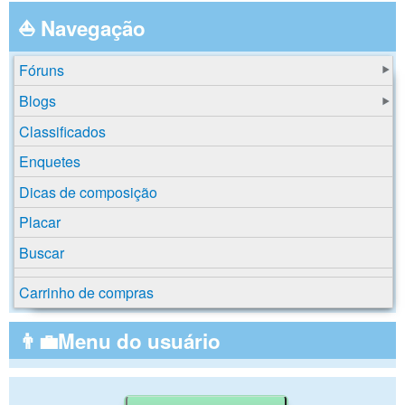
⛵ Navegação
Fóruns
Blogs
Classificados
Enquetes
Dicas de composição
Placar
Buscar
Carrinho de compras
👨‍💼Menu do usuário
Buscar