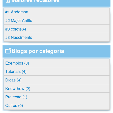
#1 Anderson
#2 Major Anilto
#3 coiote64
#3 Nascimento
🗂️Blogs por categoria
Exemplos (3)
Tutoriais (4)
Dicas (4)
Know-how (2)
Proteção (1)
Outros (0)