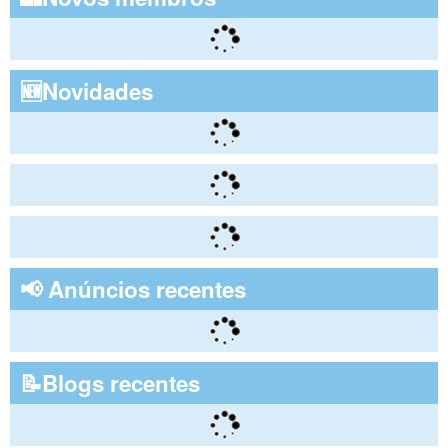
🆕Novidades
📢 Anúncios recentes
📝Blogs recentes