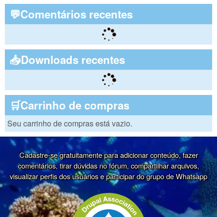
💬Comentários recentes
📥Downloads recentes
🛒Carrinho de compras
Seu carrinho de compras está vazio.
Cadastre-se gratuitamente para adicionar conteúdo, fazer
comentários, tirar dúvidas no fórum, compartilhar arquivos,
visualizar perfis dos usuários e participar do grupo de Whatsapp