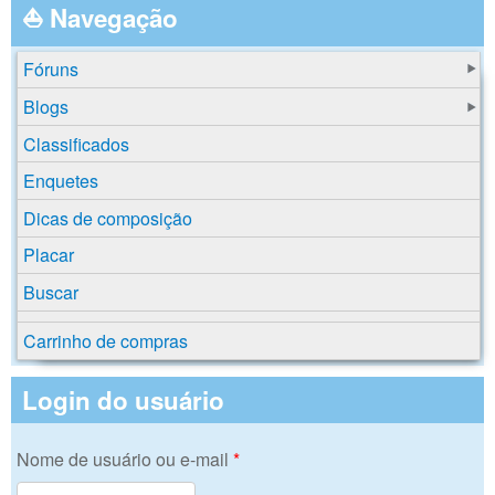
⛵ Navegação
Fóruns
Blogs
Classificados
Enquetes
Dicas de composição
Placar
Buscar
Carrinho de compras
Login do usuário
Nome de usuário ou e-mail
*