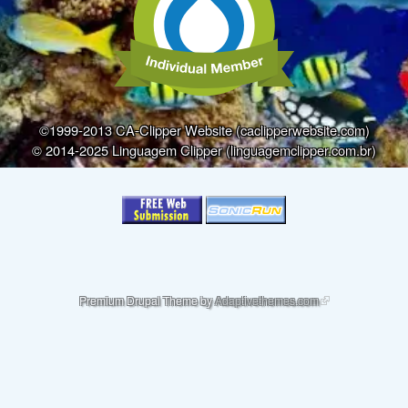
©1999-2013 CA-Clipper Website (caclipperwebsite.com)
© 2014-2025 Linguagem Clipper (linguagemclipper.com.br)
(link is external)
Premium Drupal Theme by
Adaptivethemes.com