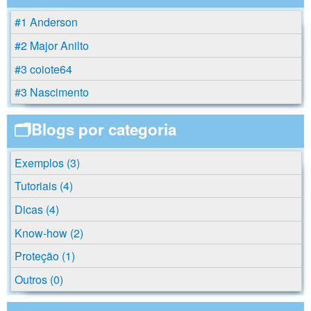
#1 Anderson
#2 Major Anilto
#3 coiote64
#3 Nascimento
🗂️Blogs por categoria
Exemplos (3)
Tutoriais (4)
Dicas (4)
Know-how (2)
Proteção (1)
Outros (0)