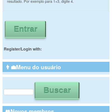
resultado. Por exemplo para 1+3, digite 4.
Register/Login with:
👨‍💼Menu do usuário
Buscar
Formulário de busca
👥Novos membros