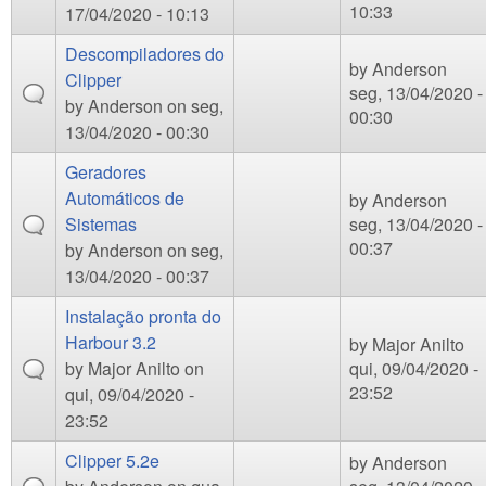
10:33
17/04/2020 - 10:13
Descompiladores do
by
Anderson
Clipper
seg, 13/04/2020 -
by
Anderson
on seg,
00:30
13/04/2020 - 00:30
Geradores
Automáticos de
by
Anderson
Sistemas
seg, 13/04/2020 -
00:37
by
Anderson
on seg,
13/04/2020 - 00:37
Instalação pronta do
Harbour 3.2
by
Major Anilto
by
Major Anilto
on
qui, 09/04/2020 -
23:52
qui, 09/04/2020 -
23:52
Clipper 5.2e
by
Anderson