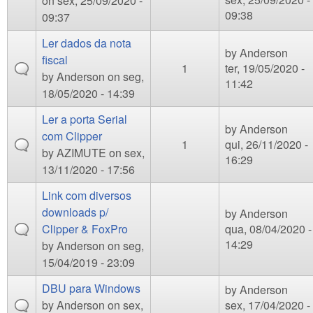
on sex, 25/09/2020 -
09:38
09:37
Ler dados da nota
by
Anderson
fiscal
1
ter, 19/05/2020 -
by
Anderson
on seg,
11:42
18/05/2020 - 14:39
Ler a porta Serial
by
Anderson
com Clipper
1
qui, 26/11/2020 -
by
AZIMUTE
on sex,
16:29
13/11/2020 - 17:56
Link com diversos
downloads p/
by
Anderson
Clipper & FoxPro
qua, 08/04/2020 -
14:29
by
Anderson
on seg,
15/04/2019 - 23:09
DBU para Windows
by
Anderson
by
Anderson
on sex,
sex, 17/04/2020 -