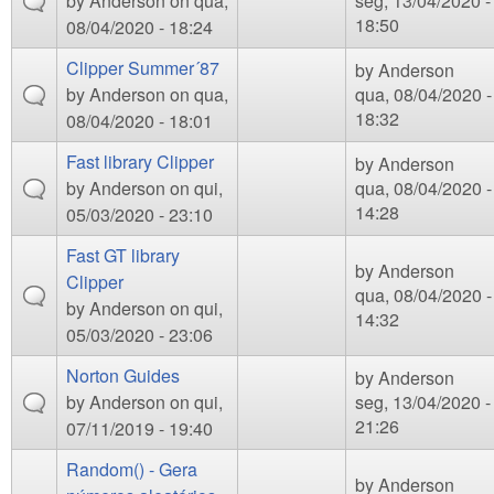
by
Anderson
on qua,
seg, 13/04/2020 -
18:50
08/04/2020 - 18:24
Clipper Summer´87
by
Anderson
by
Anderson
on qua,
qua, 08/04/2020 -
18:32
08/04/2020 - 18:01
Fast library Clipper
by
Anderson
by
Anderson
on qui,
qua, 08/04/2020 -
14:28
05/03/2020 - 23:10
Fast GT library
by
Anderson
Clipper
qua, 08/04/2020 -
by
Anderson
on qui,
14:32
05/03/2020 - 23:06
Norton Guides
by
Anderson
by
Anderson
on qui,
seg, 13/04/2020 -
21:26
07/11/2019 - 19:40
Random() - Gera
by
Anderson