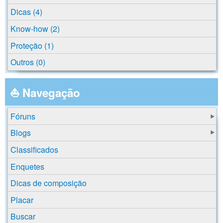
Dicas (4)
Know-how (2)
Proteção (1)
Outros (0)
⛵ Navegação
Fóruns
Blogs
Classificados
Enquetes
Dicas de composição
Placar
Buscar