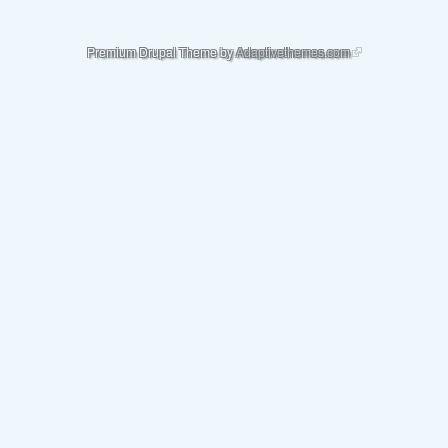
(link is external)
Premium Drupal Theme by
Adaptivethemes.com