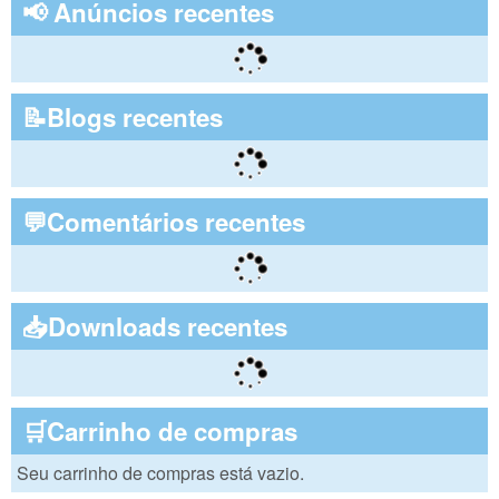
📢 Anúncios recentes
📝Blogs recentes
💬Comentários recentes
📥Downloads recentes
🛒Carrinho de compras
Seu carrinho de compras está vazio.