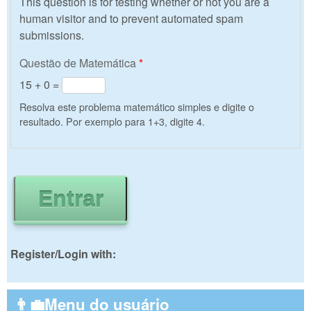
This question is for testing whether or not you are a
human visitor and to prevent automated spam
submissions.
Questão de Matemática
*
15 + 0 =
Resolva este problema matemático simples e digite o
resultado. Por exemplo para 1+3, digite 4.
Register/Login with:
👨‍💼Menu do usuário