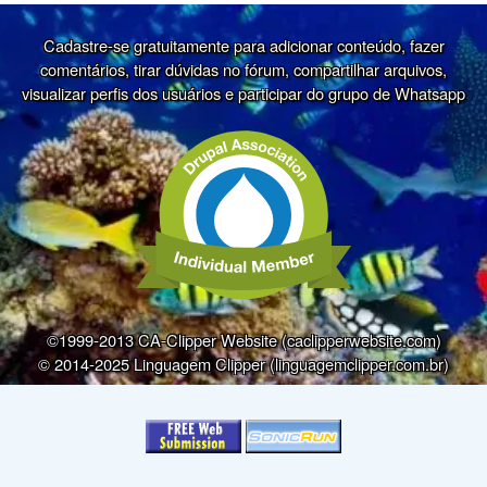
Cadastre-se gratuitamente para adicionar conteúdo, fazer
comentários, tirar dúvidas no fórum, compartilhar arquivos,
visualizar perfis dos usuários e participar do grupo de Whatsapp
©1999-2013 CA-Clipper Website (caclipperwebsite.com)
© 2014-2025 Linguagem Clipper (linguagemclipper.com.br)