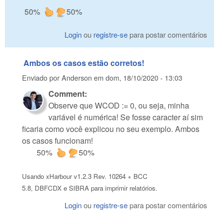
50%
50%
Login
ou
registre-se
para postar comentários
Ambos os casos estão corretos!
Enviado por
Anderson
em
dom, 18/10/2020 - 13:03
Comment:
Observe que WCOD := 0, ou seja, minha
variável é numérica! Se fosse caracter aí sim
ficaria como você explicou no seu exemplo. Ambos
os casos funcionam!
50%
50%
Usando xHarbour v1.2.3 Rev. 10264 + BCC
5.8, DBFCDX e SIBRA para imprimir relatórios.
Login
ou
registre-se
para postar comentários