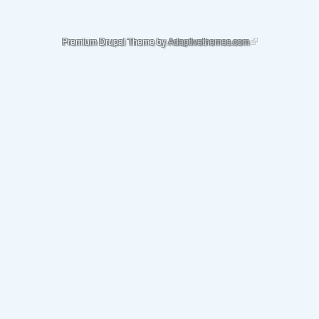
(link is external)
Premium Drupal Theme by
Adaptivethemes.com