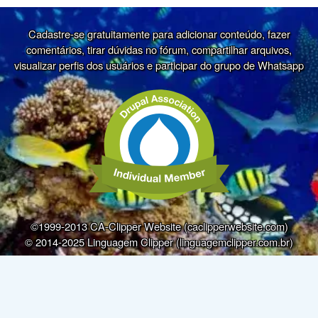
Cadastre-se gratuitamente para adicionar conteúdo, fazer
comentários, tirar dúvidas no fórum, compartilhar arquivos,
visualizar perfis dos usuários e participar do grupo de Whatsapp
©1999-2013 CA-Clipper Website (caclipperwebsite.com)
© 2014-2025 Linguagem Clipper (linguagemclipper.com.br)