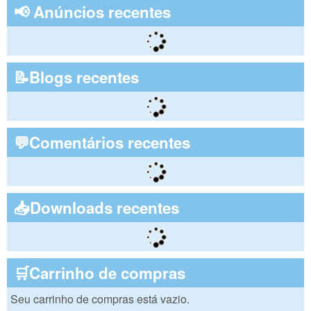
📢 Anúncios recentes
📝Blogs recentes
💬Comentários recentes
📥Downloads recentes
🛒Carrinho de compras
Seu carrinho de compras está vazio.