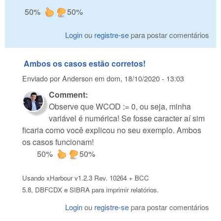
50%
50%
Login
ou
registre-se
para postar comentários
Ambos os casos estão corretos!
Enviado por
Anderson
em
dom, 18/10/2020 - 13:03
Comment:
Observe que WCOD := 0, ou seja, minha
variável é numérica! Se fosse caracter aí sim
ficaria como você explicou no seu exemplo. Ambos
os casos funcionam!
50%
50%
Usando xHarbour v1.2.3 Rev. 10264 + BCC
5.8, DBFCDX e SIBRA para imprimir relatórios.
Login
ou
registre-se
para postar comentários