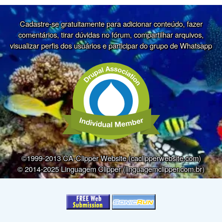
Cadastre-se gratuitamente para adicionar conteúdo, fazer
comentários, tirar dúvidas no fórum, compartilhar arquivos,
visualizar perfis dos usuários e participar do grupo de Whatsapp
©1999-2013 CA-Clipper Website (caclipperwebsite.com)
© 2014-2025 Linguagem Clipper (linguagemclipper.com.br)