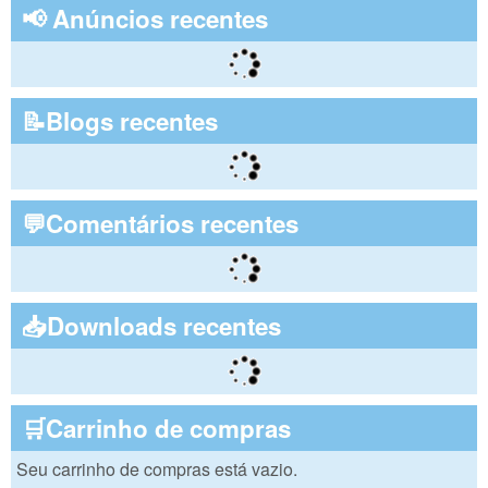
📢 Anúncios recentes
📝Blogs recentes
💬Comentários recentes
📥Downloads recentes
🛒Carrinho de compras
Seu carrinho de compras está vazio.