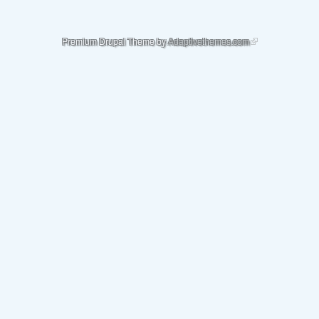
(link is external)
Premium Drupal Theme by
Adaptivethemes.com