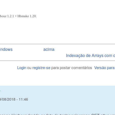
rbour 1.2.1 + Hbmake 1.20.
Windows
acima
Indexação de Arrays com o
Login
ou
registre-se
para postar comentários
Versão para
r
9/08/2018 - 11:46