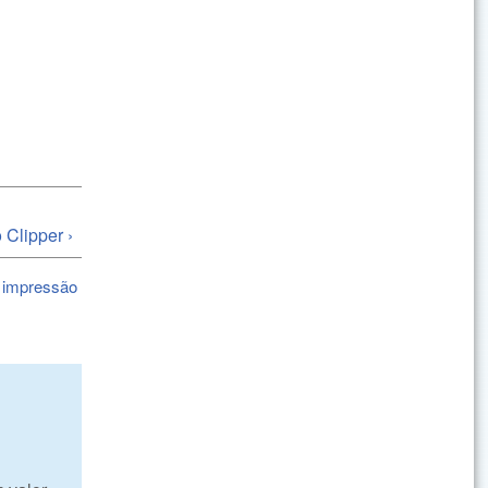
 Clipper ›
 impressão