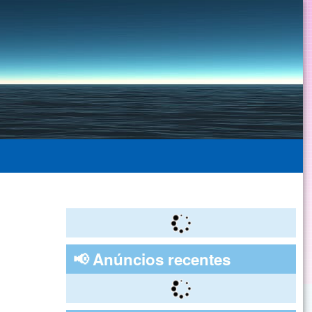
📢 Anúncios recentes