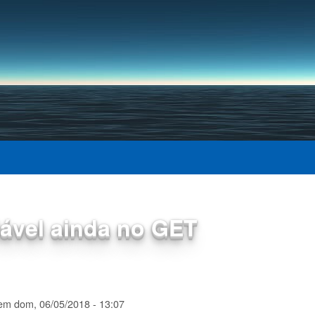
Pular para o conteúdo
principal
iável ainda no GET
em
dom, 06/05/2018 - 13:07