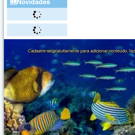
🆕Novidades
Cadastre-se gratuitamente para adicionar conteúdo, faze