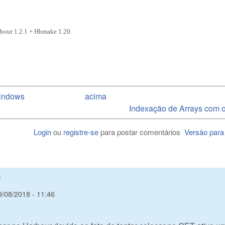
rbour 1.2.1 + Hbmake 1.20.
Windows
acima
Indexação de Arrays com o
Login
ou
registre-se
para postar comentários
Versão para
r
9/08/2018 - 11:46