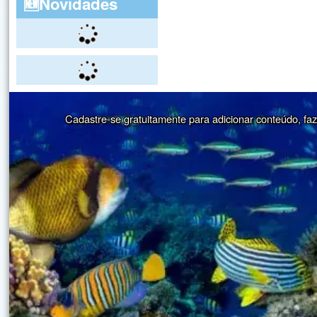
🆕Novidades
Cadastre-se gratuitamente para adicionar conteúdo, faze