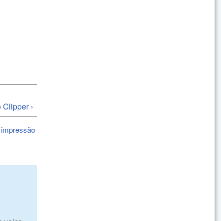
 Clipper ›
 impressão