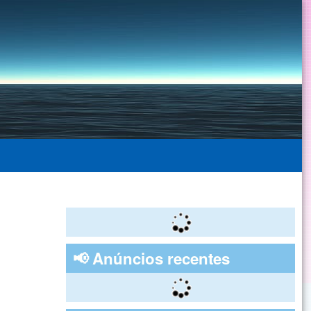
📢 Anúncios recentes