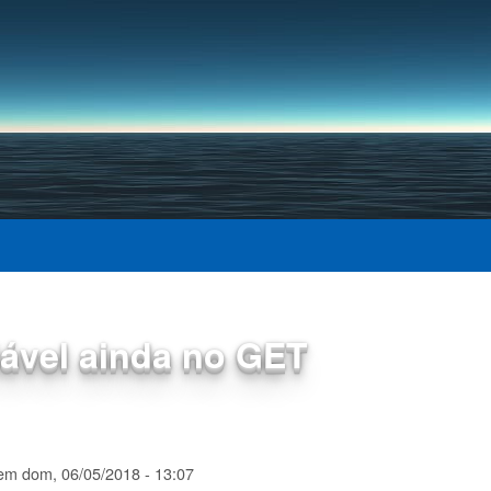
Pular para o conteúdo
principal
iável ainda no GET
em
dom, 06/05/2018 - 13:07