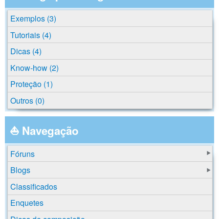
Exemplos (3)
Tutoriais (4)
Dicas (4)
Know-how (2)
Proteção (1)
Outros (0)
⛵ Navegação
Fóruns
Blogs
Classificados
Enquetes