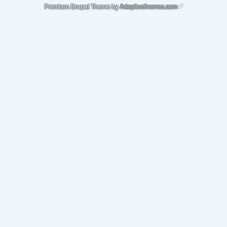
(link is external)
Premium Drupal Theme by
Adaptivethemes.com