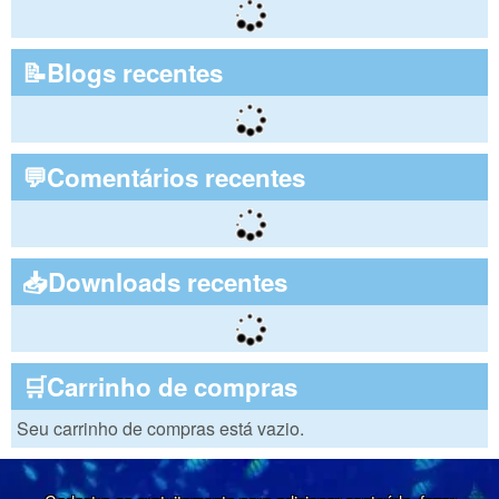
📝Blogs recentes
💬Comentários recentes
📥Downloads recentes
🛒Carrinho de compras
Seu carrinho de compras está vazio.