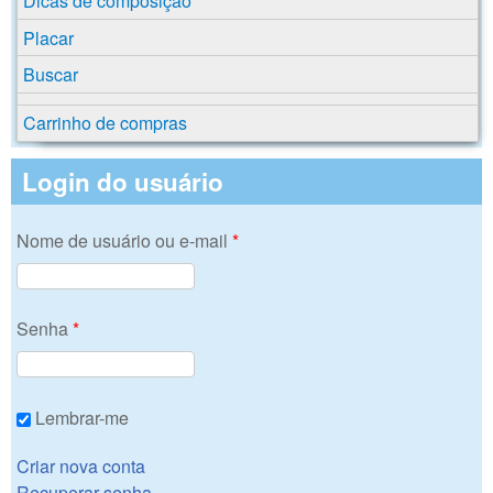
Dicas de composição
Placar
Buscar
Carrinho de compras
Login do usuário
Nome de usuário ou e-mail
*
Senha
*
Lembrar-me
Criar nova conta
Recuperar senha