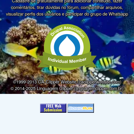
Cadastre-se gratuitamente para adicionar conteúdo, fazer
comentários, tirar dúvidas no fórum, compartilhar arquivos,
visualizar perfis dos usuários e participar do grupo de Whatsapp
©1999-2013 CA-Clipper Website (caclipperwebsite.com)
© 2014-2025 Linguagem Clipper (linguagemclipper.com.br)