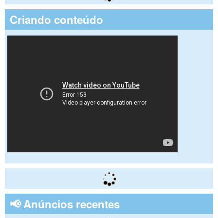
Criando conteúdo
📢 Anúncios recentes